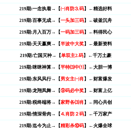
219期:一念执着→【
㈠肖防⒊码
】←精选好料
219期:百事无成→【
一头加三码
】←破釜沉舟
219期:月入百万→【
一码加三码
】←料得民心
219期:天天赢爽→【
半波中大奖
】←最新资料
219期:亡国灭种→【
单双主2.码
】←千万土豪
219期:咪咪神算→【
平特⑶中⑴
】←大胆一博
219期:东风风行→【
男女主㈠肖
】←财富爆发
219期:龙翔凤舞→【
⑨码必中奖
】←财富上亿
219期:税终端将→【
家野各⑶肖
】←同心共创
219期:情深骨肉→【
⒋肖防２码
】←千万家产
219期:迄今为止→【
精彩杀⑩码
】←火爆全球