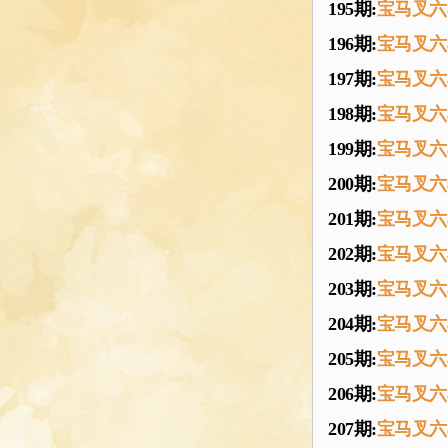
195期:
宝马叉六
196期:
宝马叉六
197期:
宝马叉六
198期:
宝马叉六
199期:
宝马叉六
200期:
宝马叉六
201期:
宝马叉六
202期:
宝马叉六
203期:
宝马叉六
204期:
宝马叉六
205期:
宝马叉六
206期:
宝马叉六
207期:
宝马叉六