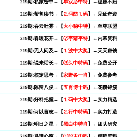
219期:私家密中→【
单双必中特
】←稳赚不赔
219期:帮爸读书→【
⒉码防⒈码
】←见证奇迹
219期:吞云吐雾→【
大小稳中特
】←至尊联盟
219期:春暖花开→【
⑦字猜平特
】←内幕资料
219期:无人问及→【
⒈波中大奖
】←天天赚钱
219期:说来话长→【
⑶头中特码
】←免费公开
219期:核定思考→【
家野各一肖
】←免费参考
219期:陈留八俊→【
五肖博十码
】←花攒锦簇
219期:好料把握→【
⒈码中大奖
】←实力精选
219期:诗以言志→【
⒉行中特码
】←实力打造
219期:明日之星→【
黑白中特肖
】←团队研究
219期:爲誰心殇→【
⑴段主①码
】←精确资料