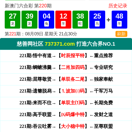
慈善网社区
737371.com
打造六合界NO.1
221期:悟中有道→【
时辰报平特
】←重点推荐
221期:蜩螗沸羹→【
二肖加四码
】←专业研究
221期:屈尊敬贤→【
单双各二尾
】←独家奉献
221期:遗簪脱舄→【
⒈波加㈡码
】←千军万马
221期:来而不往→【
单双主⑴码
】←长期免费
221期:高手联盟→【
㈨码爆中特
】←发财之道
221期:吞云吐雾→【
大小稳中特
】←至尊联盟