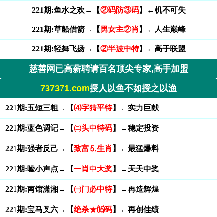
221期:鱼水之欢→【
②码防③码
】←机不可失
221期:草船借箭→【
男女主②肖
】←人生巅峰
221期:轻舞飞扬→【
②半波中特
】←高手联盟
慈善网已高薪聘请百名顶尖专家,高手加盟
737371.com
授人以鱼不如授之以渔
221期:五短三粗→【
⑷字猜平特
】←实力巨献
221期:蓝色调记→【
㈡头中特码
】←稳定投资
221期:强者反己→【
致富⒌生肖
】←最猛爆料
221期:嘘小声点→【
一肖中大奖
】←天天中奖
221期:南馆潇湘→【
㈠门必中特
】←再造辉煌
221期:宝马叉六→【
绝杀★⒂码
】←再创佳绩