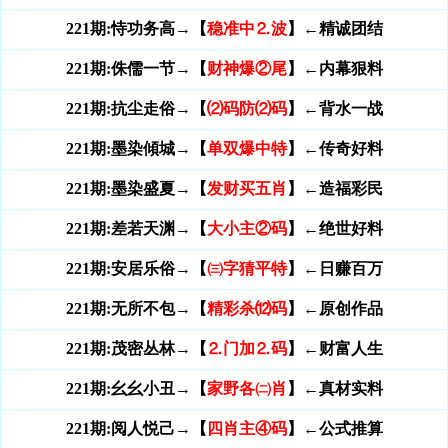
221期:恃功务高→【
稳准中⒉波
】←精诚团结
221期:侏儒一节→【
财神爆②尾
】←内幕狠料
221期:抗尘走俗→【
⑵码防⑵码
】←背水一战
221期:墨染傾城→【
单双爆中特
】←传奇好料
221期:墨染盛夏→【
发财买五肖
】←造福彩民
221期:差若天渊→【
大小主②码
】←绝世好料
221期:安居乐俗→【
㈢字猜平特
】←日赚百万
221期:无所不包→【
精彩杀⑿码
】←原创作品
221期:茂密丛林→【
⒉门加⒉码
】←财富人生
221期:幺幺小丑→【
家野各㈡肖
】←真材实料
221期:阅人悦己→【
四肖主④码
】←公式推算