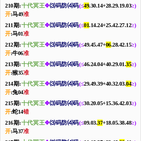
210期:
十代冥王
✥
⑶码防⑷码
(≤
49
.30.14+28.29.19.03
≥)
开
:马49
准
211期:
十代冥王
✥
⑶码防⑷码
(≤
01
.14.24+25.42.27.12
≥)
开
:马01
准
212期:
十代冥王
✥
⑶码防⑷码
(≤
49.45.47+
06
.28.42.15
≥)
开
:牛06
准
213期:
十代冥王
✥
⑶码防⑷码
(≤
46.24.04+40.29.01.
35
≥)
开
:猴35
准
214期:
十代冥王
✥
⑶码防⑷码
(≤
29.49.39+40.32.03.
04
≥)
开
:兔04
准
215期:
十代冥王
✥
⑶码防⑷码
(≤
30.20.05+15.36.42.03
≥)
开
:蛇14
错
216期:
十代冥王
✥
⑶码防⑷码
(≤
09.03.
37
+18.05.38.48
≥)
开
:马37
准