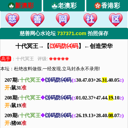
新澳彩
老澳彩
香港彩
慈善网心水论坛
737371.com
拍照保存
十代冥王→【
⑶码防⑷码
】←创造荣华
高手
：十代冥王 评级:
♚♚♚♚♚
本坛：杜绝改料做假.一经发现.立马封杀永不录用!
207期:
十代冥王
✥
⑶码防⑷码
(≤
30.47.03+26.
31
.40.05
≥)
开
:鼠31
准
208期:
十代冥王
✥
⑶码防⑷码
(≤
01.02.37+47.44.
19
.10
≥)
开
:鼠19
准
209期:
十代冥王
✥
⑶码防⑷码
(≤
26.19.13+28.40.
08
.07
≥)
开
:猪08
准