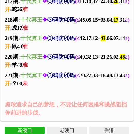
217期:
十代冥王
✥
⑶码防⑷码
(≤
11.18.37+22.48.
26
.41
≥)
开
:蛇26
准
218期:
十代冥王
✥
⑶码防⑷码
(≤
45.05.15+03.04.
17
.31
≥)
开
:虎17
准
219期:
十代冥王
✥
⑶码防⑷码
(≤
42.17.12+
43
.06.07.14
≥)
开
:鼠43
准
220期:
十代冥王
✥
⑶码防⑷码
(≤
40.32.13+21.26.02.
48
≥)
开
:羊48
准
221期:
十代冥王
✥
⑶码防⑷码
(≤
20.27.33+16.48.13.43
≥)
开
:？00
未
勇敢追求自己的梦想，不要让任何困难和挑战阻挡
你前进的步伐。