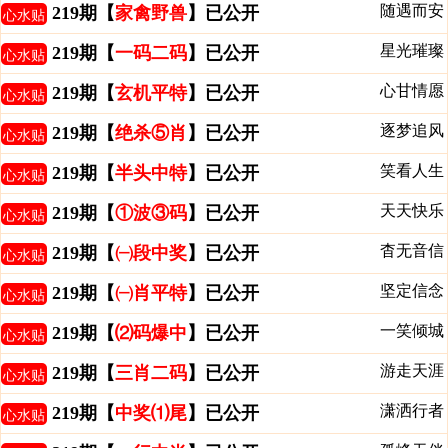
随遇而安
219期【
家禽野兽
】已公开
心水贴
星光璀璨
219期【
一码二码
】已公开
心水贴
心甘情愿
219期【
玄机平特
】已公开
心水贴
逐梦追风
219期【
绝杀⑤肖
】已公开
心水贴
笑看人生
219期【
半头中特
】已公开
心水贴
天天快乐
219期【
①波③码
】已公开
心水贴
杳无音信
219期【
㈠段中奖
】已公开
心水贴
坚定信念
219期【
㈠肖平特
】已公开
心水贴
一笑倾城
219期【
⑵码爆中
】已公开
心水贴
游走天涯
219期【
三肖二码
】已公开
心水贴
潇洒行者
219期【
中奖⑴尾
】已公开
心水贴