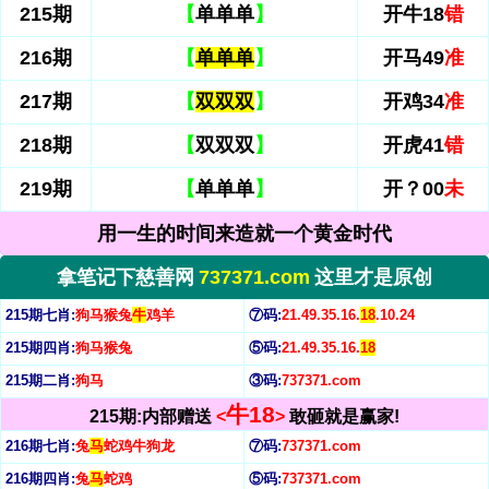
215期
【
单单单
】
开牛18
错
216期
【
单
单
单
】
开马49
准
217期
【
双
双
双
】
开鸡34
准
218期
【
双双双
】
开虎41
错
219期
【
单单单
】
开？00
未
用一生的时间来造就一个黄金时代
拿笔记下慈善网
737371.com
这里才是原创
215期七肖:
狗马猴兔
牛
鸡羊
⑦码:
21.49.35.16.
18
.10.24
215期四肖:
狗马猴兔
⑤码:
21.49.35.16.
18
215期二肖:
狗马
③码:
737371.com
牛18
215期:内部赠送
<
>
敢砸就是赢家!
216期七肖:
兔
马
蛇鸡牛狗龙
⑦码:
737371.com
216期四肖:
兔
马
蛇鸡
⑤码:
737371.com