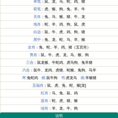
单笔：
鼠、龙、马、蛇、鸡、猪
双笔：
虎、猴、狗、兔、羊、牛
天肖：
兔、马、猴、猪、牛、龙
地肖：
蛇、羊、鸡、狗、鼠、虎
白边：
鼠、牛、虎、鸡、狗、猪
黑中：
兔、龙、蛇、马、羊、猴
女肖：
兔、蛇、羊、鸡、猪（五宫肖）
男肖：
鼠、牛、虎、龙、马、猴、狗
三合：
鼠龙猴、牛蛇鸡、虎马狗、兔羊猪
六合：
鼠牛、龙鸡、虎猪、蛇猴、兔狗、马羊
琴:
兔蛇鸡
棋:
鼠牛狗
书:
虎龙马
画:
羊猴猪
五福肖
：鼠、虎、兔、蛇、猴[龙]
红肖：
马、兔、鼠、鸡
蓝肖：
蛇、虎、猪、猴
绿肖：
羊、龙、牛、狗
说明