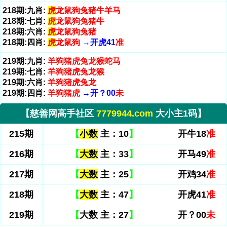
218期:九肖:
虎
龙鼠狗兔猪牛羊马
218期:七肖:
虎
龙鼠狗兔猪牛
218期:六肖:
虎
龙鼠狗兔猪
218期:四肖:
虎
龙鼠狗
→开虎41
准
219期:九肖:
羊狗猪虎兔龙猴蛇马
219期:七肖:
羊狗猪虎兔龙猴
219期:六肖:
羊狗猪虎兔龙
219期:四肖:
羊狗猪虎
→开？00
未
【慈善网高手社区
7779944.com
大小主1码】
215期
【
小数
主：10
】
开牛18
准
216期
【
大数
主：33
】
开马49
准
217期
【
大数
主：25
】
开鸡34
准
218期
【
大数
主：47
】
开虎41
准
219期
【
大数 主：27
】
开？00
未