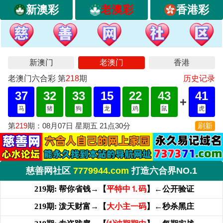
新澳彩
老澳彩
香港彩
慈善网社区
7779944.com
打造六合界NO.1
219期:
帮你省钱→【
平特中⒈码
】←公开验证
219期:
泼天财富→【
大小主一码
】←秒杀黑庄