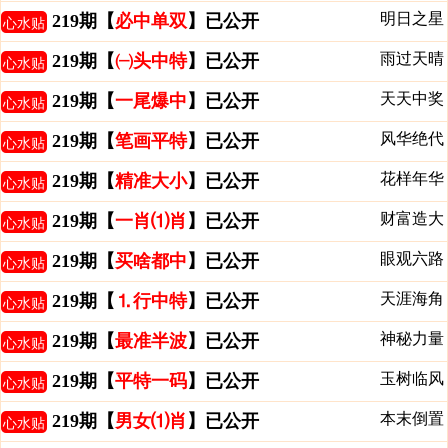
明日之星
219期【
必中单双
】已公开
心水贴
雨过天晴
219期【
㈠头中特
】已公开
心水贴
天天中奖
219期【
一尾爆中
】已公开
心水贴
风华绝代
219期【
笔画平特
】已公开
心水贴
花样年华
219期【
精准大小
】已公开
心水贴
财富造大
219期【
一肖⑴肖
】已公开
心水贴
眼观六路
219期【
买啥都中
】已公开
心水贴
天涯海角
219期【
⒈行中特
】已公开
心水贴
神秘力量
219期【
最准半波
】已公开
心水贴
玉树临风
219期【
平特一码
】已公开
心水贴
本末倒置
219期【
男女⑴肖
】已公开
心水贴